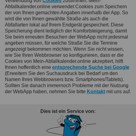
Verwendung von
Cookies
zustimmen. Mein-
Abfallkalender.online verwendet Cookies zum Speichern
der von Ihnen gemachten Angaben innerhalb der App. So
wird die von Ihnen gewählte Straße als auch die
Abfallarten lokal auf Ihrem Endgerät gespeichert. Diese
Speicherung dient lediglich der Komfortsteigerung, damit
Sie beim erneuten Besuchen der WebApp nicht jedesmal
angeben müssen, für welche Straße Sie die Termine
angezeigt bekommen möchten. Wenn Sie nicht wissen,
wie Sie Ihren Webbrowser so konfigurieren, dass er die
Cookies von Mein-Abfallkalender.online akzeptiert, hilft
Ihnen hoffentlich eine
entsprechende Suche bei Google
(Erweitern Sie den Suchausdruck bei Bedarf um den
Namen Ihres Webbrowsers bzw. Smartphones/Tablets).
Sollten Sie danach immernoch Probleme mit der Nutzung
der WebApp haben, nehmen Sie bitte
Kontakt
mit uns auf.
Dies ist ein Service von: