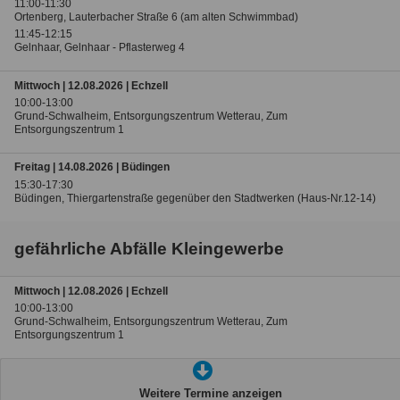
11:00-11:30
Ortenberg, Lauterbacher Straße 6 (am alten Schwimmbad)
11:45-12:15
Gelnhaar, Gelnhaar - Pflasterweg 4
Mittwoch | 12.08.2026 | Echzell
10:00-13:00
Grund-Schwalheim, Entsorgungszentrum Wetterau, Zum
Entsorgungszentrum 1
Freitag | 14.08.2026 | Büdingen
15:30-17:30
Büdingen, Thiergartenstraße gegenüber den Stadtwerken (Haus-Nr.12-14)
gefährliche Abfälle Kleingewerbe
Mittwoch | 12.08.2026 | Echzell
10:00-13:00
Grund-Schwalheim, Entsorgungszentrum Wetterau, Zum
Entsorgungszentrum 1
Weitere Termine anzeigen