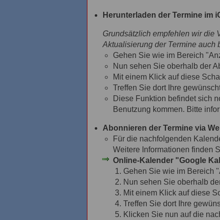
Herunterladen der Termine im iC
Grundsätzlich empfehlen wir die 
Aktualisierung der Termine auch 
Gehen Sie wie im Bereich "Anze
Nun sehen Sie oberhalb der Abf
Mit einem Klick auf diese Scha
Treffen Sie dort Ihre gewünsc
Diese Funktion befindet sich n
Benutzung kommen. Bitte infor
Abonnieren der Termine via W
Für die nachfolgenden Kalende
Weitere Informationen finden S
Online-Kalender "Google Kal
Gehen Sie wie im Bereich "A
Nun sehen Sie oberhalb der 
Mit einem Klick auf diese S
Treffen Sie dort Ihre gewün
Klicken Sie nun auf die na