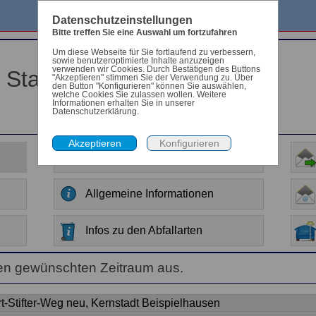
Datenschutzeinstellungen
Bitte treffen Sie eine Auswahl um fortzufahren
Um diese Webseite für Sie fortlaufend zu verbessern,
sowie benutzeroptimierte Inhalte anzuzeigen
verwenden wir Cookies. Durch Bestätigen des Buttons
r Stadt Beispielhausen
"Akzeptieren" stimmen Sie der Verwendung zu. Über
den Button "Konfigurieren" können Sie auswählen,
welche Cookies Sie zulassen wollen. Weitere
Informationen erhalten Sie in unserer
Datenschutzerklärung.
Anleitung
Allgemeine Informationen
Infos zu den Abfallarten
en gewünschten Zeitraum aus.