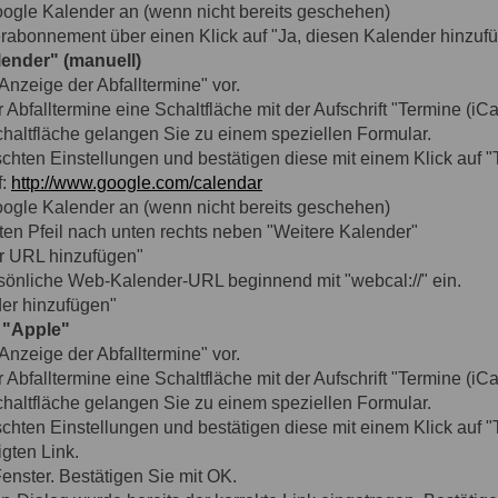
oogle Kalender an (wenn nicht bereits geschehen)
rabonnement über einen Klick auf "Ja, diesen Kalender hinzuf
ender" (manuell)
nzeige der Abfalltermine" vor.
Abfalltermine eine Schaltfläche mit der Aufschrift "Termine (iCa
chaltfläche gelangen Sie zu einem speziellen Formular.
schten Einstellungen und bestätigen diese mit einem Klick auf 
f:
http://www.google.com/calendar
oogle Kalender an (wenn nicht bereits geschehen)
ten Pfeil nach unten rechts neben "Weitere Kalender"
r URL hinzufügen"
rsönliche Web-Kalender-URL beginnend mit "webcal://" ein.
der hinzufügen"
 "Apple"
nzeige der Abfalltermine" vor.
Abfalltermine eine Schaltfläche mit der Aufschrift "Termine (iCa
chaltfläche gelangen Sie zu einem speziellen Formular.
schten Einstellungen und bestätigen diese mit einem Klick auf 
gten Link.
Fenster. Bestätigen Sie mit OK.