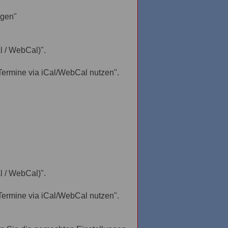
ügen"
l / WebCal)".
"Termine via iCal/WebCal nutzen".
l / WebCal)".
"Termine via iCal/WebCal nutzen".