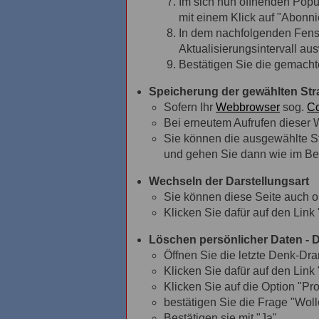
Im sich nun öffnenden Popu
mit einem Klick auf "Abonni
In dem nachfolgenden Fenst
Aktualisierungsintervall au
Bestätigen Sie die gemacht
Speicherung der gewählten Stra
Sofern Ihr
Webbrowser
sog.
Co
Bei erneutem Aufrufen dieser W
Sie können die ausgewählte St
und gehen Sie dann wie im Ber
Wechseln der Darstellungsart
Sie können diese Seite auch op
Klicken Sie dafür auf den Link 
Löschen persönlicher Daten - 
Öffnen Sie die letzte Denk-Dr
Klicken Sie dafür auf den Link 
Klicken Sie auf die Option "Pro
bestätigen Sie die Frage "Wolle
Bestätigen sie mit "Ja"