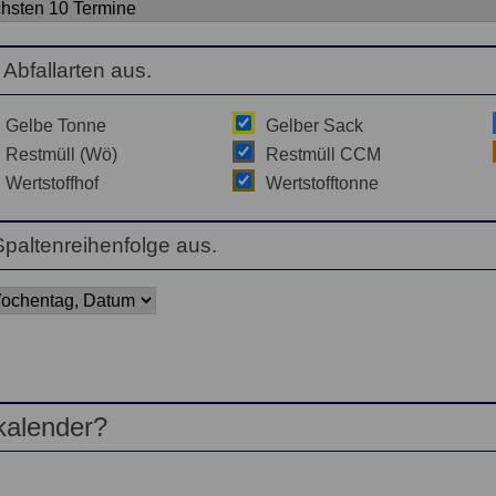
Abfallarten aus.
Gelbe Tonne
Gelber Sack
Restmüll (Wö)
Restmüll CCM
Wertstoffhof
Wertstofftonne
paltenreihenfolge aus.
kalender?