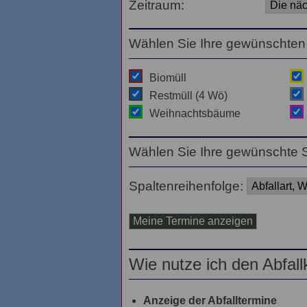
Zeitraum:
Wählen Sie Ihre gewünschten 
Biomüll
Restmüll (4 Wö)
Weihnachtsbäume
Wählen Sie Ihre gewünschte S
Spaltenreihenfolge:
Wie nutze ich den Abfall
Anzeige der Abfalltermine