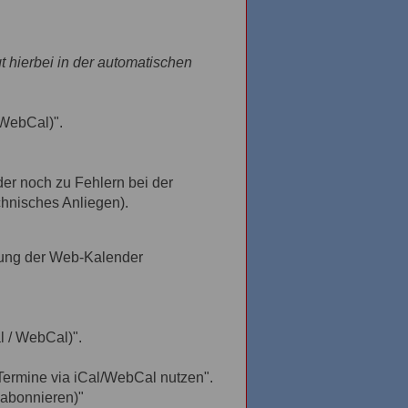
 hierbei in der automatischen
 WebCal)".
der noch zu Fehlern bei der
chnisches Anliegen).
htung der Web-Kalender
l / WebCal)".
"Termine via iCal/WebCal nutzen".
 abonnieren)"