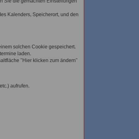
en Sie die gemachten Einstellungen
des Kalenders, Speicherort, und den
 einem solchen Cookie gespeichert.
ltermine laden.
altfläche "Hier klicken zum ändern"
tc.) aufrufen.